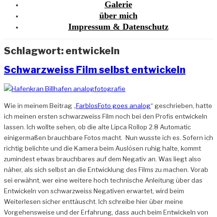
Galerie
über mich
Impressum & Datenschutz
Schlagwort:
entwickeln
Schwarzweiss Film selbst entwickeln
Wie in meinem Beitrag „
FarblosFoto goes analog
“ geschrieben, hatte
ich meinen ersten schwarzweiss Film noch bei den Profis entwickeln
lassen. Ich wollte sehen, ob die alte Lipca Rollop 2.8 Automatic
einigermaßen brauchbare Fotos macht. Nun wusste ich es. Sofern ich
richtig belichte und die Kamera beim Auslösen ruhig halte, kommt
zumindest etwas brauchbares auf dem Negativ an. Was liegt also
näher, als sich selbst an die Entwicklung des Films zu machen. Vorab
sei erwähnt, wer eine weitere hoch technische Anleitung über das
Entwickeln von schwarzweiss Negativen erwartet, wird beim
Weiterlesen sicher enttäuscht. Ich schreibe hier über meine
Vorgehensweise und der Erfahrung, dass auch beim Entwickeln von