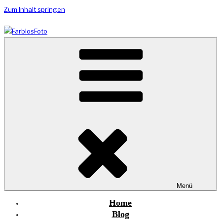
Zum Inhalt springen
Die Welt war schon immer bunt – Fotos nicht
FARBLOSFOTO
Menü
Home
Blog