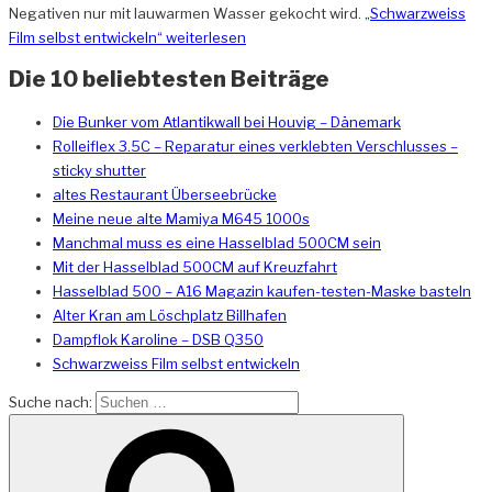
Negativen nur mit lauwarmen Wasser gekocht wird.
„Schwarzweiss
Film selbst entwickeln“
weiterlesen
Die 10 beliebtesten Beiträge
Die Bunker vom Atlantikwall bei Houvig – Dänemark
Rolleiflex 3.5C – Reparatur eines verklebten Verschlusses –
sticky shutter
altes Restaurant Überseebrücke
Meine neue alte Mamiya M645 1000s
Manchmal muss es eine Hasselblad 500CM sein
Mit der Hasselblad 500CM auf Kreuzfahrt
Hasselblad 500 – A16 Magazin kaufen-testen-Maske basteln
Alter Kran am Löschplatz Billhafen
Dampflok Karoline – DSB Q350
Schwarzweiss Film selbst entwickeln
Suche nach: