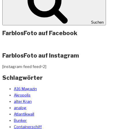
Suchen
FarblosFoto auf Facebook
FarblosFoto auf Instagram
[instagram-feed feed=2]
Schlagwörter
A16 Magazin
Akropolis
alter Kran
analog
Atlantikwall
Bunker
Containerschiff