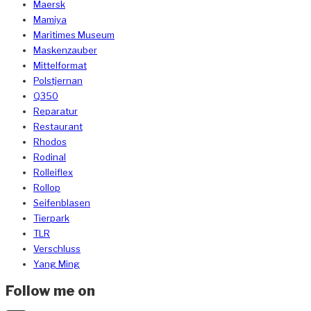
Maersk
Mamiya
Maritimes Museum
Maskenzauber
Mittelformat
Polstjernan
Q350
Reparatur
Restaurant
Rhodos
Rodinal
Rolleiflex
Rollop
Seifenblasen
Tierpark
TLR
Verschluss
Yang Ming
Follow me on