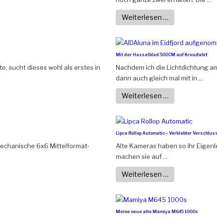
Weiterlesen …
Mit der Hasselblad 500CM auf Kreuzfahrt
, sucht dieses wohl als erstes in
Nachdem ich die Lichtdichtung am
dann auch gleich mal mit in ...
Weiterlesen …
Lipca Rollop Automatic – Verklebter Verschlus
lmechanische 6x6 Mittelformat-
Alte Kameras haben so ihr Eigen
machen sie auf ...
Weiterlesen …
Meine neue alte Mamiya M645 1000s