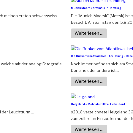
Munich Maersk erstmals in Hamburg
ich meinen ersten schwarzweiss
Die "Munich Maersk" (Mærsk) ist 
besucht. Am Samstag den 5.8.201
Weiterlesen …
Die Bunker vom Atlantikwall bei Houvig – Dän
, welche mit der analog Fotografie
Noch immer befinden sich am Str
Der eine oder andere ist ...
Weiterlesen …
Helgoland – Mehr als zollfrei Einkaufen I
 der Leuchtturm ...
s2016 verzeichnete Helgoland 36
zum zollfreien Einkaufen auf der Ins
Weiterlesen …