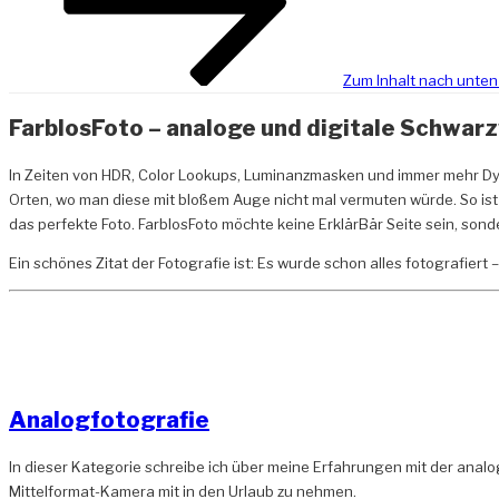
Zum Inhalt nach unten
FarblosFoto
– analoge und digitale Schwar
In Zeiten von HDR, Color Lookups, Luminanzmasken und immer mehr D
Orten, wo man diese mit bloßem Auge nicht mal vermuten würde. So is
das perfekte Foto. FarblosFoto möchte keine ErklärBär Seite sein, sond
Ein schönes Zitat der Fotografie ist: Es wurde schon alles fotografiert 
Analogfotografie
In dieser Kategorie schreibe ich über meine Erfahrungen mit der analo
Mittelformat-Kamera mit in den Urlaub zu nehmen.