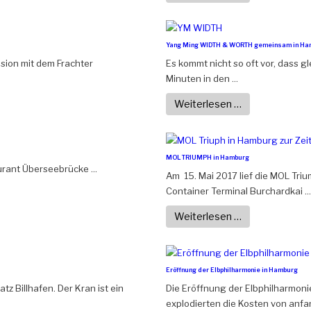
Yang Ming WIDTH & WORTH gemeinsam in Ha
ision mit dem Frachter
Es kommt nicht so oft vor, dass g
Minuten in den ...
Weiterlesen …
MOL TRIUMPH in Hamburg
rant Überseebrücke ...
Am 15. Mai 2017 lief die MOL Tr
Container Terminal Burchardkai ...
Weiterlesen …
Eröffnung der Elbphilharmonie in Hamburg
z Billhafen. Der Kran ist ein
Die Eröffnung der Elbphilharmoni
explodierten die Kosten von anfang