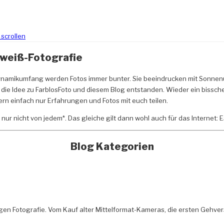
 scrollen
zweiß-Fotografie
ynamikumfang werden Fotos immer bunter. Sie beeindrucken mit Sonnen
t die Idee zu FarblosFoto und diesem Blog entstanden. Wieder ein biss
ern einfach nur Erfahrungen und Fotos mit euch teilen.
– nur nicht von jedem*. Das gleiche gilt dann wohl auch für das Internet:
Blog Kategorien
gen Fotografie. Vom Kauf alter Mittelformat-Kameras, die ersten Gehver