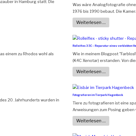
zauber in Hamburg statt. Die
Was wäre Analogfotografie ohne 
1976 bis 1990 bebaut. Die Kamera 
Weiterlesen …
Rolleiflex 3.5C – Reparatur eines verklebten V
Was einem zu Rhodos wohl als
Wie in meinem Blogpost "FarblosFo
(K4C Xenotar) erstanden. Von dies
Weiterlesen …
Fotografieren im Tierpark Hagenbeck
 des 20. Jahrhunderts wurden in
Tiere zu fotografieren ist eine s
Anweisungen zum Posing geben we
Weiterlesen …