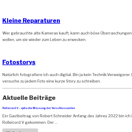
Kleine Reparaturen
Wer gebrauchte alte Kameras kauft, kann auch böse Überraschungen erle
wollen, um sie wieder zum Leben zu erwecken.
Fotostorys
Natürlich fotografiere ich auch digital. Bin ja kein Technik-Verweigerer
versuche zu jedem Foto eine kurze Story zu schreiben.
Aktuelle Beiträge
Rolleicord V – optische Messung der Verschlusszeiten
Ein Gastbeitrag von Robert Schneider Anfang des Jahres 2022 bin ich i
Rolleicord V gekommen. Der ...