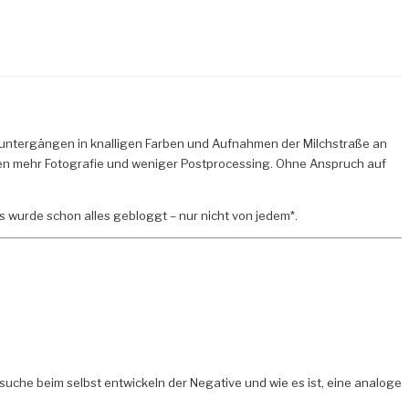
untergängen in knalligen Farben und Aufnahmen der Milchstraße an
chen mehr Fotografie und weniger Postprocessing. Ohne Anspruch auf
 Es wurde schon alles gebloggt – nur nicht von jedem*.
suche beim selbst entwickeln der Negative und wie es ist, eine analoge