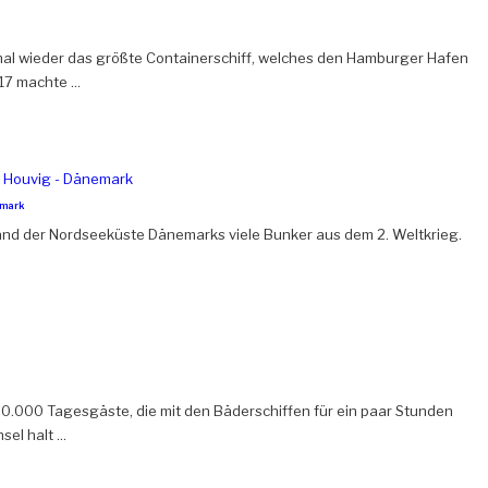
mal wieder das größte Containerschiff, welches den Hamburger Hafen
7 machte ...
emark
and der Nordseeküste Dänemarks viele Bunker aus dem 2. Weltkrieg.
0.000 Tagesgäste, die mit den Bäderschiffen für ein paar Stunden
el halt ...