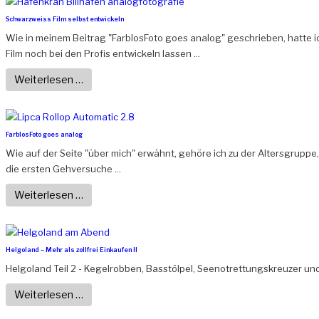
Schwarzweiss Film selbst entwickeln
Wie in meinem Beitrag "FarblosFoto goes analog" geschrieben, hatte 
Film noch bei den Profis entwickeln lassen ...
Weiterlesen …
FarblosFoto goes analog
Wie auf der Seite "über mich" erwähnt, gehöre ich zu der Altersgruppe
die ersten Gehversuche ...
Weiterlesen …
Helgoland – Mehr als zollfrei Einkaufen II
Helgoland Teil 2 - Kegelrobben, Basstölpel, Seenotrettungskreuzer und
Weiterlesen …