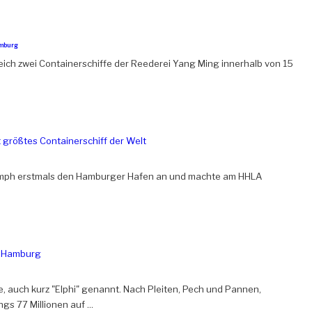
mburg
leich zwei Containerschiffe der Reederei Yang Ming innerhalb von 15
iumph erstmals den Hamburger Hafen an und machte am HHLA
e, auch kurz "Elphi" genannt. Nach Pleiten, Pech und Pannen,
s 77 Millionen auf ...