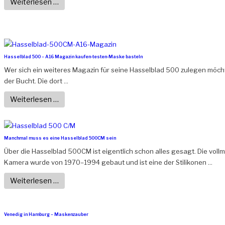
Weiterlesen …
Hasselblad 500 – A16 Magazin kaufen-testen-Maske basteln
Wer sich ein weiteres Magazin für seine Hasselblad 500 zulegen möchte
der Bucht. Die dort ...
Weiterlesen …
Manchmal muss es eine Hasselblad 500CM sein
Über die Hasselblad 500CM ist eigentlich schon alles gesagt. Die vol
Kamera wurde von 1970–1994 gebaut und ist eine der Stilikonen ...
Weiterlesen …
Venedig in Hamburg – Maskenzauber