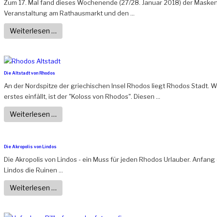
Zum 17. Mal fand dieses Wochenende (27/28. Januar 2018) der Masken
Veranstaltung am Rathausmarkt und den ...
Weiterlesen …
Die Altstadt von Rhodos
An der Nordspitze der griechischen Insel Rhodos liegt Rhodos Stadt. 
erstes einfällt, ist der "Koloss von Rhodos". Diesen ...
Weiterlesen …
Die Akropolis von Lindos
Die Akropolis von Lindos - ein Muss für jeden Rhodos Urlauber. Anfang
Lindos die Ruinen ...
Weiterlesen …