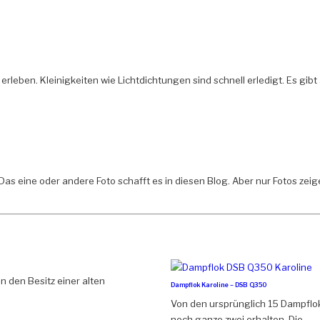
ben. Kleinigkeiten wie Lichtdichtungen sind schnell erledigt. Es gibt 
. Das eine oder andere Foto schafft es in diesen Blog. Aber nur Fotos zei
n den Besitz einer alten
Dampflok Karoline – DSB Q350
Von den ursprünglich 15 Dampflo
noch ganze zwei erhalten. Die ...